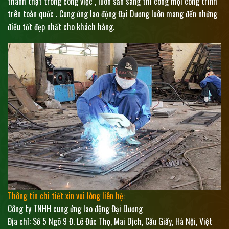
thành thật trong công việc , luôn sẵn sàng thi công mọi công trình
trên toàn quốc . Cung ứng lao động Đại Dương luôn mang đến những
điều tốt đẹp nhất cho khách hàng.
Thông tin chi tiết xin vui lòng liên hệ:
Công ty TNHH cung ứng lao động Đại Dương
Địa chỉ: Số 5 Ngõ 9 Đ. Lê Đức Thọ, Mai Dịch, Cầu Giấy, Hà Nội, Việt