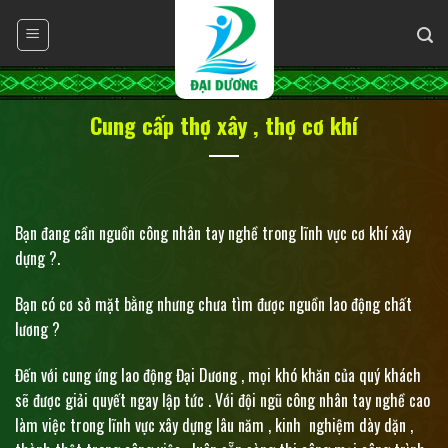
Skip
to
content
Cung cấp thợ xây , thợ cơ khí
Bạn đang cần nguồn công nhân tay nghề trong lĩnh vực cơ khí xây
dựng ?.
Bạn có cơ sở mặt bằng nhưng chưa tìm được nguồn lao động chất
lương ?
Đến với cung ứng lao động Đại Dương , mọi khó khăn của quý khách
sẽ được giải quyết ngay lập tức . Với đội ngũ công nhân tay nghề cao
làm việc trong lĩnh vực xây dựng lâu năm , kinh nghiệm dày dặn ,