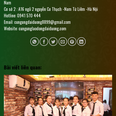
Nam
Cơ sở 2 : A16 ngõ 2 nguyễn Cơ Thạch -Nam Từ Liêm -Hà Nội
Hotline: 0941 570 444
Email: cungungdaiduong8899@gmail.com
Website: cungunglaodongdaiduong.com
Bài viết liên quan: