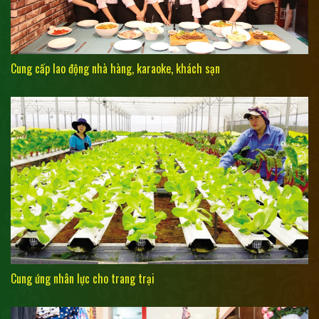
Cung cấp lao động nhà hàng, karaoke, khách sạn
Cung ứng nhân lực cho trang trại