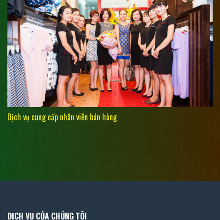
Dịch vụ cung cấp nhân viên bán hàng
DỊCH VỤ CỦA CHÚNG TÔI