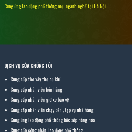
Cung ứng lao động phổ thông mọi ngành nghề tại Hà Nội
DỊCH VỤ CỦA CHÚNG TÔI
Cung cấp thợ xây thợ cơ khí
Cung cấp nhân viên bán hàng
Cung cấp nhân viên giữ xe bảo vệ
Cung cấp nhân viên chạy bàn , tạp vụ nhà hàng
Cung ứng lao động phổ thông bốc xếp hàng hóa
Cung cấp công nhân ,lao động phổ thông