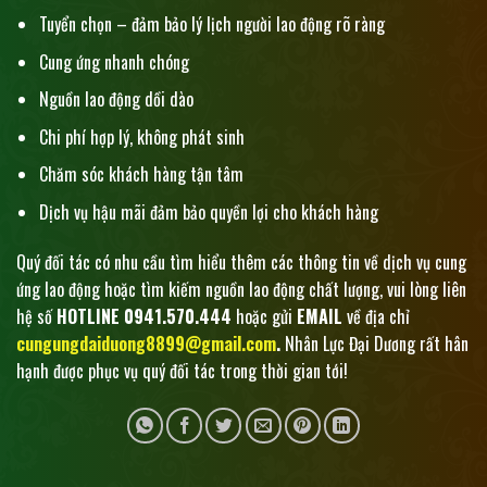
Tuyển chọn – đảm bảo lý lịch người lao động rõ ràng
Cung ứng nhanh chóng
Nguồn lao động dồi dào
Chi phí hợp lý, không phát sinh
Chăm sóc khách hàng tận tâm
Dịch vụ hậu mãi đảm bảo quyền lợi cho khách hàng
Quý đối tác có nhu cầu tìm hiểu thêm các thông tin về dịch vụ cung
ứng lao động hoặc tìm kiếm nguồn lao động chất lượng, vui lòng liên
hệ số
HOTLINE
0941.570.444
hoặc gửi
EMAIL
về địa chỉ
cungungdaiduong8899@gmail.com
.
Nhân Lực Đại Dương rất hân
hạnh được phục vụ quý đối tác trong thời gian tới!