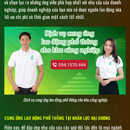
và chọn lọc ra những ứng viên phù hợp nhất với nhu cầu của doanh
nghiệp, giúp doanh nghiệp của bạn vừa có được nguồn lao động vừa
tối ưu chi phí và thời gian một cách tốt nhất.
Dịch vụ cung ứng lao động phổ thông cho khu công nghiệp
CUNG ỨNG LAO ĐỘNG PHỔ THÔNG TẠI NHÂN LỰC ĐẠI DƯƠNG
Hiện nay, để đáp ứng nhu cầu của các quý đối tác đến từ mọi ngành