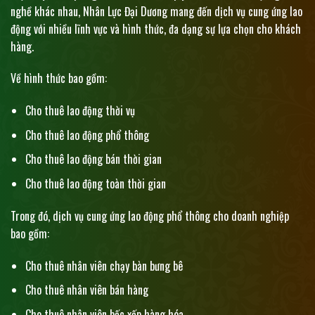
nghề khác nhau, Nhân Lực Đại Dương mang đến dịch vụ cung ứng lao
động với nhiều lĩnh vực và hình thức, đa dạng sự lựa chọn cho khách
hàng.
Về hình thức bao gồm:
Cho thuê lao động thời vụ
Cho thuê lao động phổ thông
Cho thuê lao động bán thời gian
Cho thuê lao động toàn thời gian
Trong đó, dịch vụ cung ứng lao động phổ thông cho doanh nghiệp
bao gồm:
Cho thuê nhân viên chạy bàn bưng bê
Cho thuê nhân viên bán hàng
Cho thuê nhân viên bốc xếp hàng hóa