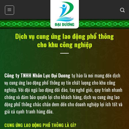
Skip
to
content
Dịch vụ cung ứng lao động phổ thông
cho khu công nghiệp
Công ty TNHH Nhân Lực Đại Dương
tự hào là nơi mang đến dịch
vụ cung ứng lao động phổ thông uy tín chất lượng cho khu công
nghiệp. Với đội ngũ lao động dồi dào, tay nghề giỏi, quy trình nhanh
chóng và đảm bảo quyền lợi cho khách hàng, dịch vụ cung ứng lao
động phổ thông chắc chắn đem đến cho doanh nghiệp lợi ích tốt và
giá cả cạnh tranh hàng đầu.
CUNG ỨNG LAO ĐỘNG PHỔ THÔNG LÀ GÌ?