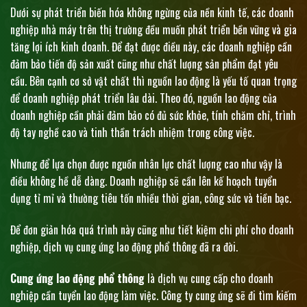
Dưới sự phát triển biến hóa không ngừng của nền kinh tế, các doanh
nghiệp nhà máy trên thị trường đều muốn phát triển bền vững và gia
tăng lợi ích kinh doanh. Để đạt được điều này, các doanh nghiệp cần
đảm bảo tiến độ sản xuất cũng như chất lượng sản phẩm đạt yêu
cầu. Bên cạnh cơ sở vật chất thì nguồn lao động là yếu tố quan trọng
để doanh nghiệp phát triển lâu dài. Theo đó, nguồn lao động của
doanh nghiệp cần phải đảm bảo có đủ sức khỏe, tính chăm chỉ, trình
độ tay nghề cao và tinh thần trách nhiệm trong công việc.
Nhưng để lựa chọn được nguồn nhân lực chất lượng cao như vậy là
điều không hề dễ dàng. Doanh nghiệp sẽ cần lên kế hoạch tuyển
dụng tỉ mỉ và thường tiêu tốn nhiều thời gian, công sức và tiền bạc.
Để đơn giản hóa quá trình này cũng như tiết kiệm chi phí cho doanh
nghiệp, dịch vụ cung ứng lao động phổ thông đã ra đời.
Cung ứng lao động phổ thông
là dịch vụ cung cấp cho doanh
nghiệp cần tuyển lao động làm việc. Công ty cung ứng sẽ đi tìm kiếm