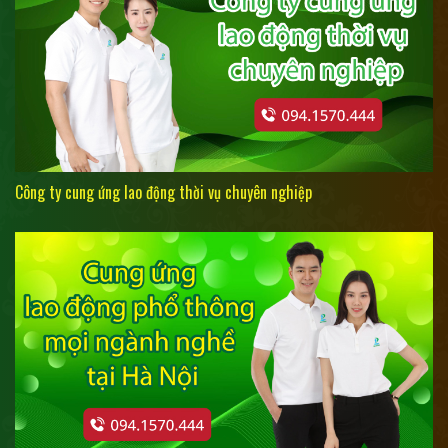
Công ty cung ứng lao động thời vụ chuyên nghiệp