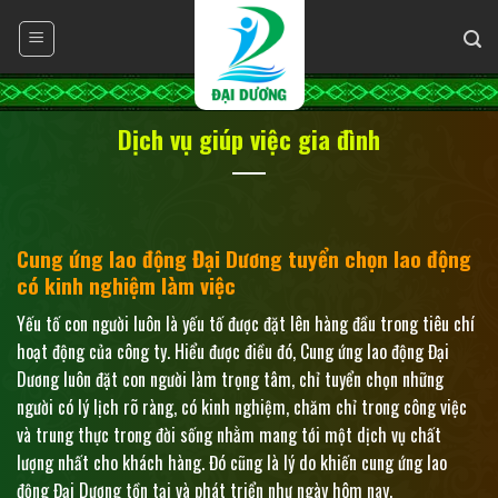
Skip
to
content
Dịch vụ giúp việc gia đình
Cung ứng lao động Đại Dương tuyển chọn lao động
có kinh nghiệm làm việc
Yếu tố con người luôn là yếu tố được đặt lên hàng đầu trong tiêu chí
hoạt động của công ty. Hiểu được điều đó, Cung ứng lao động Đại
Dương luôn đặt con người làm trọng tâm, chỉ tuyển chọn những
người có lý lịch rõ ràng, có kinh nghiệm, chăm chỉ trong công việc
và trung thực trong đời sống nhằm mang tới một dịch vụ chất
lượng nhất cho khách hàng. Đó cũng là lý do khiến cung ứng lao
động Đại Dương tồn tại và phát triển như ngày hôm nay.