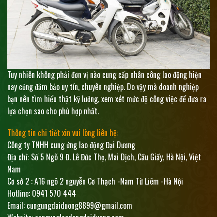
Tuy nhiên không phải đơn vị nào cung cấp nhân công lao động hiện
nay cũng đảm bảo uy tín, chuyên nghiệp. Do vậy mà doanh nghiệp
bạn nên tìm hiểu thật kỹ lưỡng, xem xét mức độ công việc để đưa ra
lựa chọn sao cho phù hợp nhất.
Thông tin chi tiết xin vui lòng liên hệ:
Công ty TNHH cung ứng lao động Đại Dương
Địa chỉ: Số 5 Ngõ 9 Đ. Lê Đức Thọ, Mai Dịch, Cầu Giấy, Hà Nội, Việt
Nam
Cơ sở 2 : A16 ngõ 2 nguyễn Cơ Thạch -Nam Từ Liêm -Hà Nội
Hotline: 0941 570 444
Email: cungungdaiduong8899@gmail.com