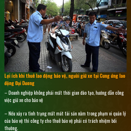
Lợi ích khi thuê lao động bảo vệ, người giữ xe tại Cung ứng lao
động Đại Dương
– Doanh nghiệp không phải mất thời gian đào tạo, hướng dẫn công
việc giữ xe cho bảo vệ
– Nếu xảy ra tình trạng mất mát tài sản nằm trong phạm vi quản lý
của bảo vệ thì công ty cho thuê bảo vệ phải có trách nhiệm bồi
thường.