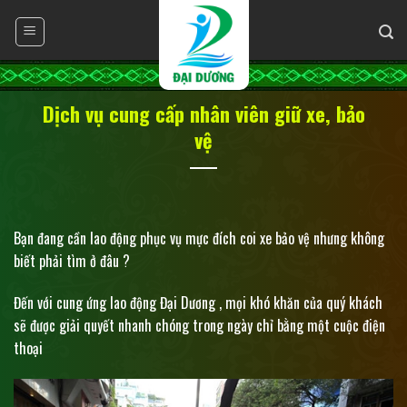
Skip
to
content
Dịch vụ cung cấp nhân viên giữ xe, bảo
vệ
Bạn đang cần lao động phục vụ mực đích coi xe bảo vệ nhưng không
biết phải tìm ở đâu ?
Đến với cung ứng lao động Đại Dương , mọi khó khăn của quý khách
sẽ được giải quyết nhanh chóng trong ngày chỉ bằng một cuộc điện
thoại