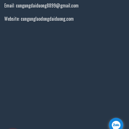
Email: cungungdaiduong8899@gmail.com
Website: cungunglaodongdaiduong.com