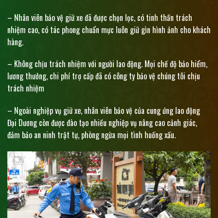
– Nhân viên bảo vệ giữ xe đã được chọn lọc, có tinh thần trách
nhiệm cao, có tác phong chuẩn mực luôn giữ gìn hình ảnh cho khách
hàng.
– Không chịu trách nhiệm với người lao động. Mọi chế độ bảo hiểm,
lương thưởng, chi phí trợ cấp đã có công ty bảo vệ chúng tôi chịu
trách nhiệm
– Ngoài nghiệp vụ giữ xe, nhân viên bảo vệ của cung ứng lao động
Đại Dương còn được đào tạo nhiều nghiệp vụ nâng cao cảnh giác,
đảm bảo an ninh trật tự, phòng ngừa mọi tình huống xấu.