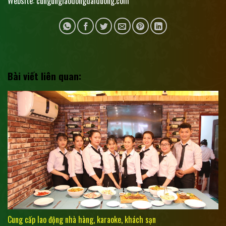
Website: cungunglaodongdaiduong.com
Bài viết liên quan:
Cung cấp lao động nhà hàng, karaoke, khách sạn