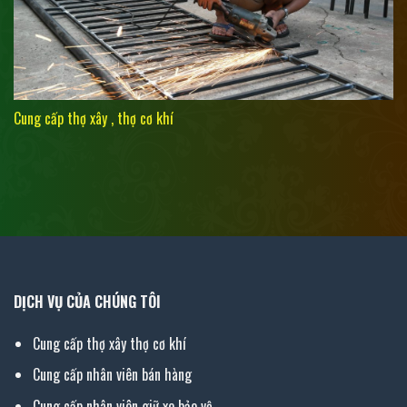
Cung cấp thợ xây , thợ cơ khí
DỊCH VỤ CỦA CHÚNG TÔI
Cung cấp thợ xây thợ cơ khí
Cung cấp nhân viên bán hàng
Cung cấp nhân viên giữ xe bảo vệ