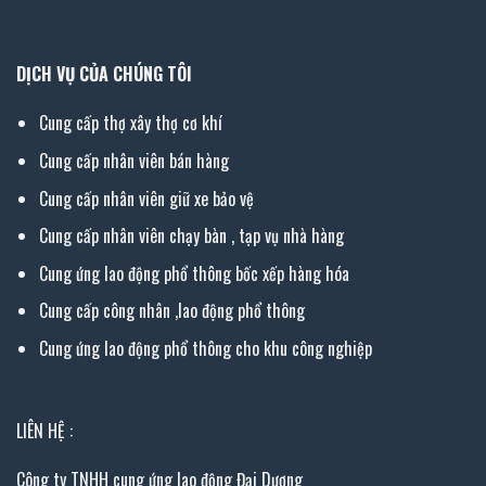
DỊCH VỤ CỦA CHÚNG TÔI
Cung cấp thợ xây thợ cơ khí
Cung cấp nhân viên bán hàng
Cung cấp nhân viên giữ xe bảo vệ
Cung cấp nhân viên chạy bàn , tạp vụ nhà hàng
Cung ứng lao động phổ thông bốc xếp hàng hóa
Cung cấp công nhân ,lao động phổ thông
Cung ứng lao động phổ thông cho khu công nghiệp
LIÊN HỆ :
Công ty TNHH cung ứng lao động Đại Dương