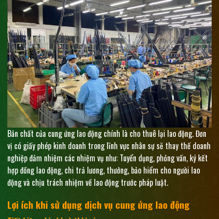
Bản chất của cung ứng lao động chính là cho thuê lại lao động. Đơn
vị có giấy phép kinh doanh trong lĩnh vực nhân sự sẽ thay thế doanh
nghiệp đảm nhiệm các nhiệm vụ như: Tuyển dụng, phỏng vấn, ký kết
hợp đồng lao động, chi trả lương, thưởng, bảo hiểm cho người lao
động và chịu trách nhiệm về lao động trước pháp luật.
Lợi ích khi sử dụng dịch vụ cung ứng lao động