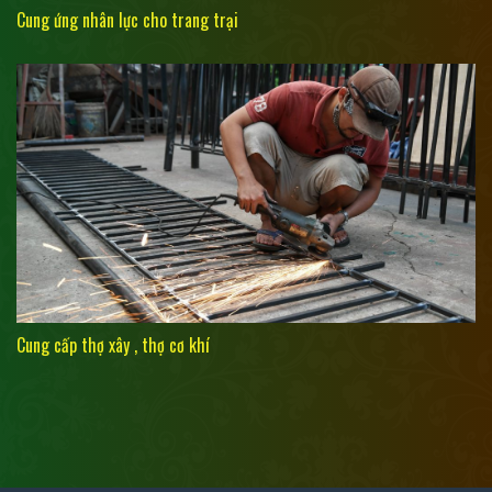
Cung ứng nhân lực cho trang trại
Cung cấp thợ xây , thợ cơ khí