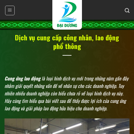
Skip
to
content
Dịch vụ cung cấp công nhân, lao động
phổ thông
Cung ứng lao động
là loại hình dịch vụ mới trong những năm gần đây
nhằm giải quyết những vấn đề về nhân sự cho các doanh nghiệp. Tuy
nhiên nhiều doanh nghiệp còn hiểu chưa rõ về loại hình dịch vụ này.
Hãy cùng tìm hiểu qua bài viết sau để thấy được lợi ích của cung ứng
lao động và giải pháp lao động hữu hiệu cho doanh nghiệp.