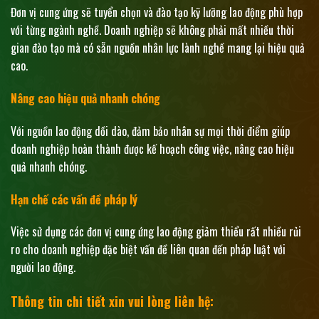
Đơn vị cung ứng sẽ tuyển chọn và đào tạo kỹ lưỡng lao động phù hợp
với từng ngành nghề. Doanh nghiệp sẽ không phải mất nhiều thời
gian đào tạo mà có sẵn nguồn nhân lực lành nghề mang lại hiệu quả
cao.
Nâng cao hiệu quả nhanh chóng
Với nguồn lao động dồi dào, đảm bảo nhân sự mọi thời điểm giúp
doanh nghiệp hoàn thành được kế hoạch công việc, nâng cao hiệu
quả nhanh chóng.
Hạn chế các vấn đề pháp lý
Việc sử dụng các đơn vị cung ứng lao động giảm thiểu rất nhiều rủi
ro cho doanh nghiệp đặc biệt vấn đề liên quan đến pháp luật với
người lao động.
Thông tin chi tiết xin vui lòng liên hệ: