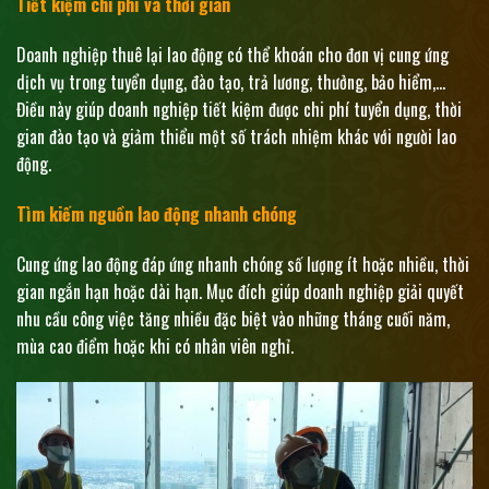
Tiết kiệm chi phí và thời gian
Doanh nghiệp thuê lại lao động có thể khoán cho đơn vị cung ứng
dịch vụ trong tuyển dụng, đào tạo, trả lương, thưởng, bảo hiểm,…
Điều này giúp doanh nghiệp tiết kiệm được chi phí tuyển dụng, thời
gian đào tạo và giảm thiểu một số trách nhiệm khác với người lao
động.
Tìm kiếm nguồn lao động nhanh chóng
Cung ứng lao động đáp ứng nhanh chóng số lượng ít hoặc nhiều, thời
gian ngắn hạn hoặc dài hạn. Mục đích giúp doanh nghiệp giải quyết
nhu cầu công việc tăng nhiều đặc biệt vào những tháng cuối năm,
mùa cao điểm hoặc khi có nhân viên nghỉ.