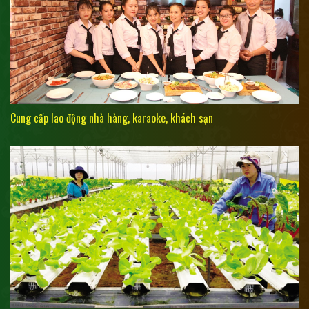
Cung cấp lao động nhà hàng, karaoke, khách sạn