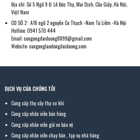
Địa chỉ: Số 5 Ngõ 9 Đ. Lê Đức Thọ, Mai Dịch, Cầu Giấy, Hà Nội,
Việt Nam
CƠ SỞ 2 : A16 ngõ 2 nguyễn Cơ Thạch -Nam Từ Liêm -Hà Nội
Hotline: 0941 570 444
Email: cungungdaiduong8899@gmail.com
Website: cungunglaodongdaiduong.com
DỊCH VỤ CỦA CHÚNG TÔI
Cung cấp thợ xây thợ cơ khí
Cung cấp nhân viên bán hàng
Cung cấp nhân viên giữ xe bảo vệ
Cung cấp nhân viên chạy bàn , tạp vụ nhà hàng