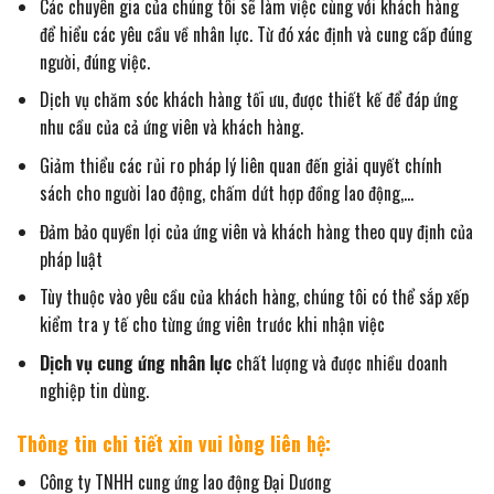
Các chuyên gia của chúng tôi sẽ làm việc cùng với khách hàng
để hiểu các yêu cầu về nhân lực. Từ đó xác định và cung cấp đúng
người, đúng việc.
Dịch vụ chăm sóc khách hàng tối ưu, được thiết kế để đáp ứng
nhu cầu của cả ứng viên và khách hàng.
Giảm thiểu các rủi ro pháp lý liên quan đến giải quyết chính
sách cho người lao động, chấm dứt hợp đồng lao động,…
Đảm bảo quyền lợi của ứng viên và khách hàng theo quy định của
pháp luật
Tùy thuộc vào yêu cầu của khách hàng, chúng tôi có thể sắp xếp
kiểm tra y tế cho từng ứng viên trước khi nhận việc
Dịch vụ cung ứng nhân lực
chất lượng và được nhiều doanh
nghiệp tin dùng.
Thông tin chi tiết xin vui lòng liên hệ:
Công ty TNHH cung ứng lao động Đại Dương