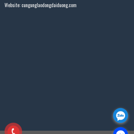
Website: cungunglaodongdaiduong.com